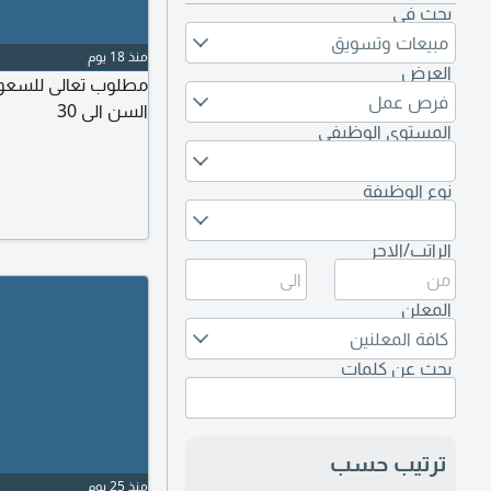
بحث في
مبيعات وتسويق
منذ 18 يوم
العرض
مطلوب تعالى للسعودي
فرص عمل
السن الى 30
المستوى الوظيفي
نوع الوظيفة
الراتب/الاجر
المعلن
كافة المعلنين
بحث عن كلمات
ترتيب حسب
منذ 25 يوم