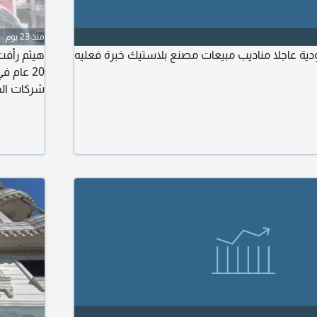
منذ 23 يوم
ة عاجلا مناديب مبيعات مصنع بلاستيك خبرة فعليه
هيثم رأفت
20 عام 
شركات اله
المنزليه 