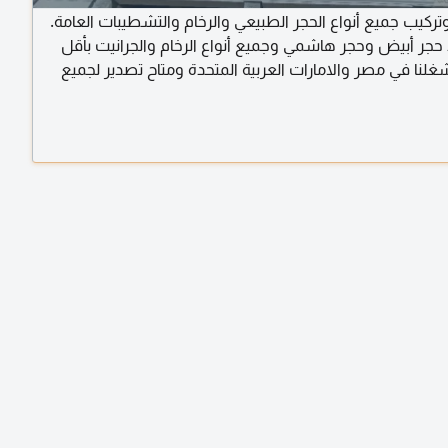
وتركيب جميع أنواع الحجر الطبيعي والرخام والتشطيبات العامة.
د حجر أبيض وحجر هاشمي وجميع أنواع الرخام والجرانيت بأقل
غلنا في مصر والامارات العربية المتحدة ومتاح تصدير لجميع
بية. للتواصل