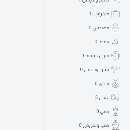
متفرقات
0
مهندس
0
برمجة
0
فنون جميلة
0
تزيين وتجميل
0
سائق
0
عمال
15
تقني
0
طب وتمريض
0