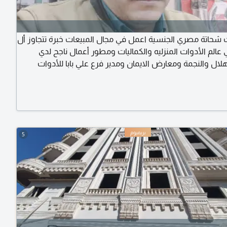
 شحاتة مصري الجنسية اعمل في مجال المبيعات خبرة تتجاوز أل
في عالم الأدوات المنزليه والكماليات ومطور أعمال ناجح لدي
لال والنجمة ومعارض الايمان ومدير فرع علي بابا للأدوات
أود أن احظي لعمل في المملكة العربية السعودية
5