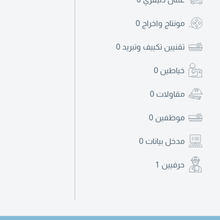
مونتاج واخراج
0
تقنيين تكييف وتبريد
0
خياطين
0
مقاولات
0
موظفين
0
مدخل بيانات
0
حرفيين
1