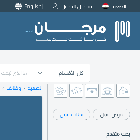
الصعيد
تسجيل الدخول
English
الصعيد
كل الأقسام
الصعيد
وظائف
فرص عمل
يطلب عمل
بحث متقدم