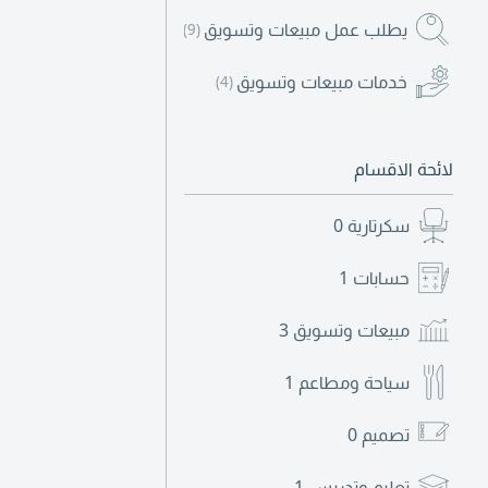
يطلب عمل مبيعات وتسويق
(9)
خدمات مبيعات وتسويق
(4)
لائحة الاقسام
سكرتارية
0
حسابات
1
مبيعات وتسويق
3
سياحة ومطاعم
1
تصميم
0
تعليم وتدريس
1