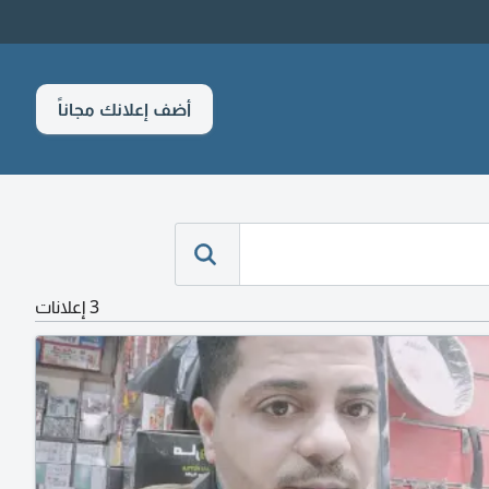
أضف إعلانك مجاناً
3 إعلانات