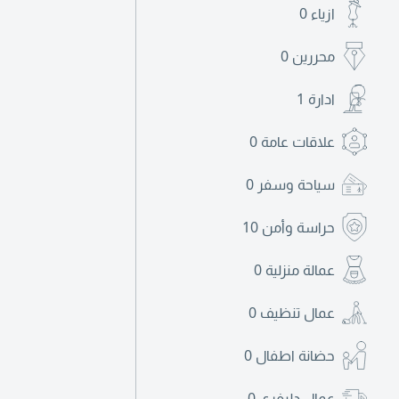
ازياء
0
محررين
0
ادارة
1
علاقات عامة
0
سياحة وسفر
0
حراسة وأمن
10
عمالة منزلية
0
عمال تنظيف
0
حضانة اطفال
0
عمال دليفري
0