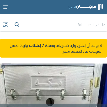
الصعيد
لا يوجد أي إعلان وارد ضمن
قد يهمك
7 إعلانات
واردة ضمن
منوعات في الصعيد مصر
5