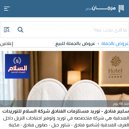
مصر
عروض بالجملة
عروض بالجملة للبيع
إعلانين
منذ 46 يوم
سليبر فنادق - توريد مستلزمات الفنادق شركة السلام للتوريدات
الفندقية هي شركة متخصصه في توريد وتوفير احتياجات النزيل داخل
الغرف الفندقية (شامبو فنادق - شاور جيل - صابون فنادق - مكينة