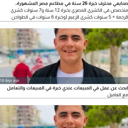
صنايعي محترف خبرة 26 سنة في مطاعم مصر المشهورة.
متخصص في الكشري المصري بخبرة 12 سنة و7 سنوات كشري
الرحمة + 5 سنوات كشري الزعيم (وخبرة 6 سنوات في الطواجن
والاكلات الشعبية بمطاعم جاد، وخبرة 8 سنوات في الجريل والشوي
بمطاعم مؤمن. أتقن التسوية والتحضير والتجهيز والنظافة
18 days ago
ابحث عن عمل في المبيعات عندي خبرة في المبيعات والتعامل
مع العاميل