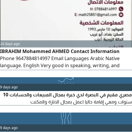
24 days ago
IBRAHIM Mohammed AHMED Contact Information
Phone 9647884814997 Email Languages Arabic Native
language. English Very good in speaking, writing, and
reading. Personal Information Date of Birth March 10,
1993 Education Bachelor's Degree in Mathematics
University of Diyala - Graduated Worked as a Mathematics
9 days ago
Lecturer for two years
مصري مقيم في البصرة لدي خبرة بمجال المبيعات والحسابات 10
سنوات ومعي إقامة حاليا اعمل بمجال الانارة والمكنت
9 days ago