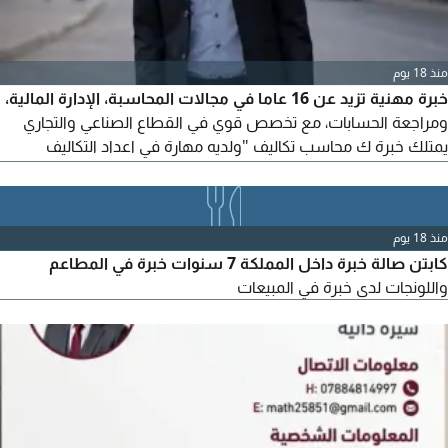
منذ 18 يوم
خبرة مهنية تزيد عن 16 عاما في مجالات المحاسبة، الإدارة المالية،
ومراجعة الحسابات، مع تخصص قوي في القطاع الصناعي والتجاري
يمتلك خبرة ك محاسب تكاليف "ولديه مهارة في اعداد التكاليف
للمصانع. خبير في مراجعة، تصحيح، واعداد الدورة المستندية، بالاضافة
الى اعداد وتهيئة الأنظمة المحاسبية (بما في ذلك أنظمة الشؤون
الادارية والمرتبات)
منذ 18 يوم
كابتن صالة خبرة داخل المملكة 7 سنوات خبرة في المطاعم
واللونجات لدى خبرة في المبيعات