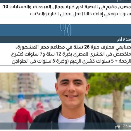
مصري مقيم في البصرة لدي خبرة بمجال المبيعات والحسابات 10
سنوات ومعي إقامة حاليا اعمل بمجال الانارة والمكنت
منذ 9 أيام
صنايعي محترف خبرة 26 سنة في مطاعم مصر المشهورة.
متخصص في الكشري المصري بخبرة 12 سنة و7 سنوات كشري
الرحمة + 5 سنوات كشري الزعيم (وخبرة 6 سنوات في الطواجن
والاكلات الشعبية بمطاعم جاد، وخبرة 8 سنوات في الجريل والشوي
بمطاعم مؤمن. أتقن التسوية والتحضير والتجهيز والنظافة
منذ 17 يوم