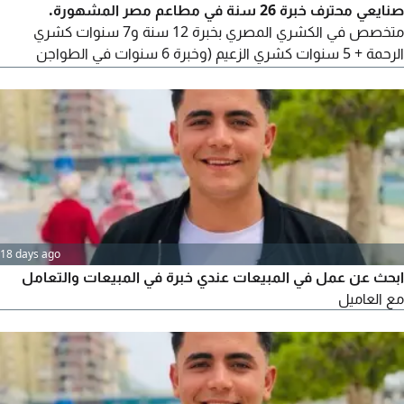
صنايعي محترف خبرة 26 سنة في مطاعم مصر المشهورة.
متخصص في الكشري المصري بخبرة 12 سنة و7 سنوات كشري
الرحمة + 5 سنوات كشري الزعيم (وخبرة 6 سنوات في الطواجن
والاكلات الشعبية بمطاعم جاد، وخبرة 8 سنوات في الجريل والشوي
بمطاعم مؤمن. أتقن التسوية والتحضير والتجهيز والنظافة
18 days ago
ابحث عن عمل في المبيعات عندي خبرة في المبيعات والتعامل
مع العاميل