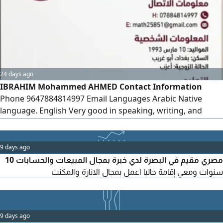
24 days ago
IBRAHIM Mohammed AHMED Contact Information
Phone 9647884814997 Email Languages Arabic Native
language. English Very good in speaking, writing, and
reading. Personal Information Date of Birth March 10,
1993 Education Bachelor's Degree in Mathematics
University of Diyala - Graduated Worked as a Mathematics
9 days ago
Lecturer for two years
مصري مقيم في البصرة لدي خبرة بمجال المبيعات والحسابات 10
سنوات ومعي إقامة حاليا اعمل بمجال الانارة والمكنت
9 days ago