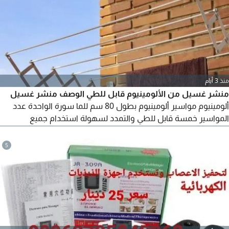
منذ 3 أيام
منشر غسيل من الألومينيوم قابل للطي الوصف منشر غسيل
ألومينيوم مواسير ألومينيوم بطول 80 سم للما سورة الواحدة عدد
المواسير خمسة قابل للطي والتمدد لسهولة استخدام جميع
المواسير يمكن طية لتوفير المساحة، بعد الاستخدام للتواصل في
الأردن
5