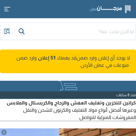
عمان
لا يوجد أي إعلان وارد ضمن
قد يهمك
51 إعلان
وارد ضمن
منوعات في عمان الأردن
منذ 8 ساعات
كراتين للتخزين وتغليف العفش والزجاج والكريستال والملابس
وغيرها أفضل أنواع مواد التغليف والكرتون للشحن والنقل
المفروشات المنزلية للتواصل
5