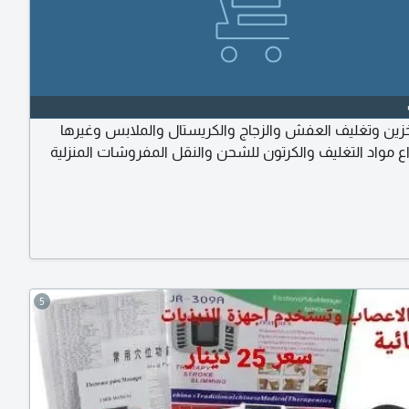
تخزين وتغليف العفش والزجاج والكريستال والملابس وغيرها
ع مواد التغليف والكرتون للشحن والنقل المفروشات المنزلية
5