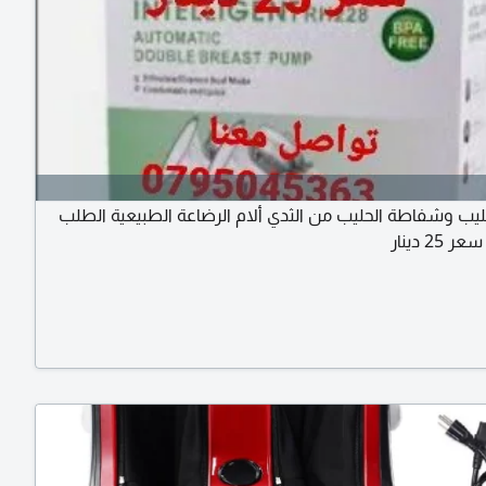
يب وشفاطة الحليب من الثدي ألام الرضاعة الطبيعية الطلب
25 دينار