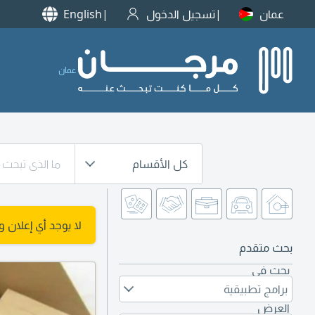
عمان
تسجيل الدخول
English
عمان
كل الأقسام
لا يوجد أي إعلان 
بحث متقدم
بحث في
برامج تطبيقية
العرض