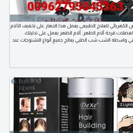
ض الكهربائي للعلاج الطبيعي يعمل هذا الجهاز على تخفيف الآلام
العضلات قرحة آلام الظهر. آلام الظهر يعمل على تدليلك
ي واسطة الشب شب الطبي يعالج جميع أنواع التشنوجات عند
والرياضية القيام بالعلاج الطبيعي لأربعة أجزاء من الجسم في
 الخصر والكتفين والساقين والأقدام
2