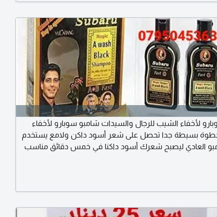
ارو لأخفاء الشيب للرجال والسيدات شامبو سوبارو لأخفاء
خطوة بسيطة جدا تحصل على شعر أسود داكن ولامع يستخدم
بو العادي ليصبح شعرك أسود داكنا في خمس دقائق مناسب
للرجال والسيدات يتم اعادة الاستخدام، بعد أكثر من 4 أسابيع حتى ينمو
بيض من جديد للطلب والتوصيل في الأردن