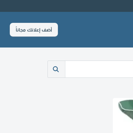
أضف إعلانك مجاناً