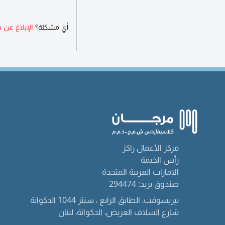
أي مشكلة؟
الإبلاغ عن ه
مركز الأعمال راكز
رأس الخيمة
الامارات العربية المتحدة
صندوق بريد: 294474
بيريسوفت، الطابق الرابع ، سنتر 1044 الدكوانة
شارع السلاف العريض، الدكوانة، لبنان