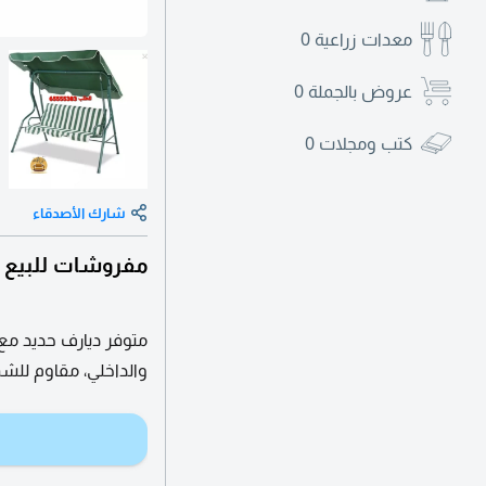
معدات زراعية
0
عروض بالجملة
0
كتب ومجلات
0
شارك الأصدقاء
مفروشات للبيع ف
متوفر ديارف حديد مع
والداخلي، مقاوم للش