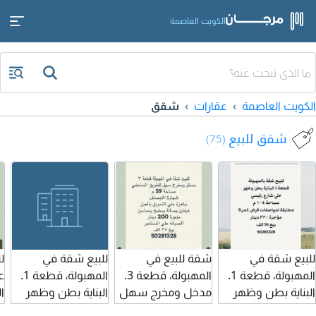
الكويت العاصمة
الكويت العاصمة
عقارات
شقق
شقق للبيع
(75)
للبيع شقة في
شقة للبيع في
للبيع شقة في
ل
المهبولة، قطعة 1.
المهبولة، قطعة 3.
المهبولة، قطعة 1.
ع
البناية بطن وظهر
مدخل ومخرج سهل
البناية بطن وظهر
ا
على شارع رئيسي.
إلى الطريق الساحلي.
على شارع رئيسي.
ا