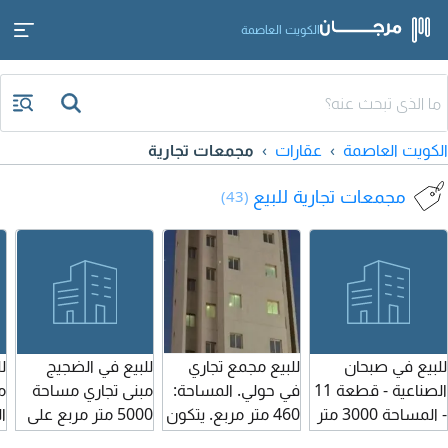
الكويت العاصمة
الكويت العاصمة
عقارات
مجمعات تجارية
مجمعات تجارية للبيع
(43)
للبيع في صبحان
للبيع مجمع تجاري
للبيع في الضجيج
ل
الصناعية - قطعة 11
في حولي. المساحة:
مبنى تجاري مساحة
م
- المساحة 3000 متر
460 متر مربع. يتكون
5000 متر مربع على
ا
زاوية الرقم الآلي
من 10 أدوار
الدائري السادس
(