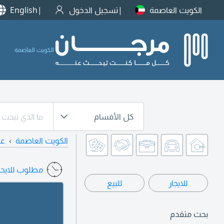
الكويت العاصمة
تسجيل الدخول
English
الكويت العاصمة
كل الأقسام
الكويت العاصمة
عق
مطلوب للايجار
للايجار
للبيع
بحث متقدم