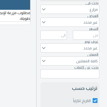
بحث في
مزارع
مطلوب مزرعة للإيج
العرض
طويلة.
غير محدد
السعر
عرف نوم
غير محدد
المعلن
كافة المعلنين
بحث عن كلمات
ترتيب حسب
التاريخ تنازلياً