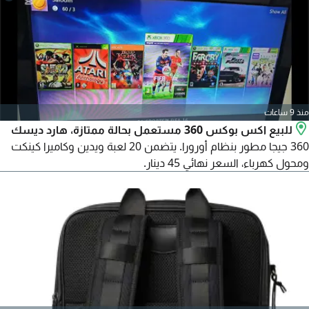
منذ 9 ساعات
للبيع اكس بوكس 360 مستعمل بحالة ممتازة، هارد ديسك
360 جيجا مطور بنظام أورورا. يتضمن 20 لعبة ويدين وكاميرا كينكت
ومحول كهرباء، السعر نهائي 45 دينار.