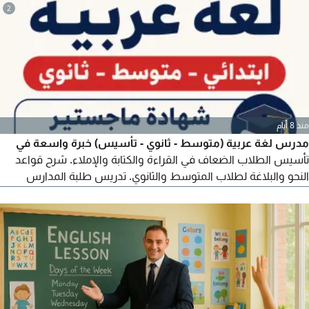
2
منذ 8 أيام
مدرس لغة عربية (متوسط - ثانوي - تأسيس) خبرة واسعة في
تأسيس الطلاب الضعاف في القراءة والكتابة والإملاء. شرح قواعد
النحو والبلاغة لطلاب المتوسط والثانوي. تدريس طلبة المدارس
الأجنبية وثنائية اللغة. التدريب على نماذج الامتحانات وطرق الحل