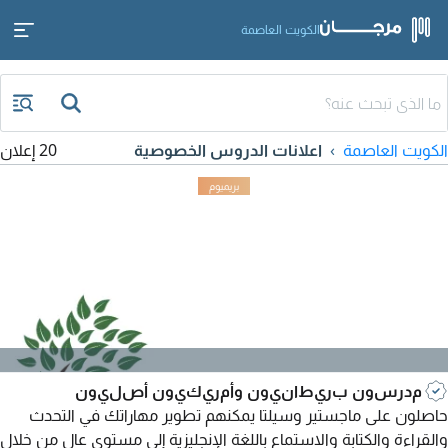
الكويت العاصمة
الكويت العاصمة
اعلانات الدروس الخصوصية
20 إعلان
مدرسون بريطانيون وأمريكيون أصليون
حاصلون على ماجستير وسيلتا يمكنهم تطوير مهاراتك في التحدث
والقراءة والكتابة والاستماع باللغة الإنجليزية إلى مستوى عالٍ من خلال