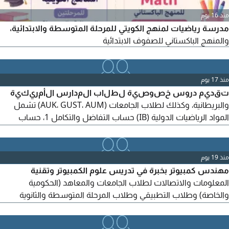
منذ 16 يوم
مدرسة رياضيات لمنهج الكويتي للمرحلة المتوسطة والابتدائية،
والمنهج الباكستاني للصفوف الابتدائية
منذ 17 يوم
تقديم دروس خصوصية لطلاب المدارس الأمريكية
والبريطانية، وكذلك لطلاب الجامعات (AUK، GUST، AUM) تشمل
المواد الرياضيات الدولية (IB) حساب التفاضل والتكامل 1، حساب
التفاضل والتكامل 2، حساب التفاضل والتكامل 3، ما قبل التفاضل
والتكامل، الجبر 1، الجبر 2، جبر الكلية، الاحصاء، والهندسة
منذ 19 يوم
مهندس كمبيوتر بخبرة في تدريس علوم الكمبيوتر وتقنية
المعلومات والاتصالات لطلاب الجامعات والمعاهد (الحكومية
والخاصة) وطلاب التطبيقي وطلاب المرحلة المتوسطة والثانوية
(المدارس العربية والإنجليزية والأمريكية). المواد تشمل سكراتش (1
و2) وجيم 2 وبليندر وسويش ماكس 4 وإكسبريشن ويب 4 وفيجوال