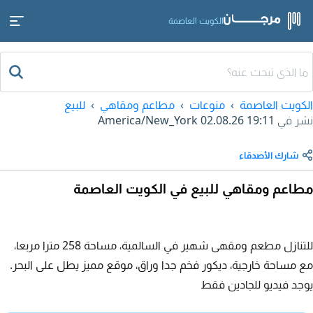
الكويت العاصمة
الكويت العاصمة
منوعات
مطاعم ومقاهي
للبيع
نشر في
02.08.26 19:11
America/New_York
شارك الأصدقاء
مطاعم ومقاهي للبيع في الكويت العاصمة
للتنازل مطعم ومقهى شهير في السالمية، مساحة 258 مترا مربعا،
مع مساحة خارجية، ديكور فخم جدا وراق، موقع مميز يطل على البحر.
يوجد فيديو للجادين فقط