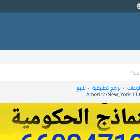
وعات
برامج تطبيقية
للبيع
America/New_York
11.