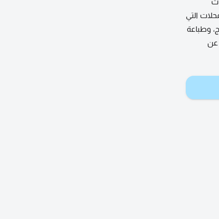
ات
حلات التي
ج، وطباعة
 عن