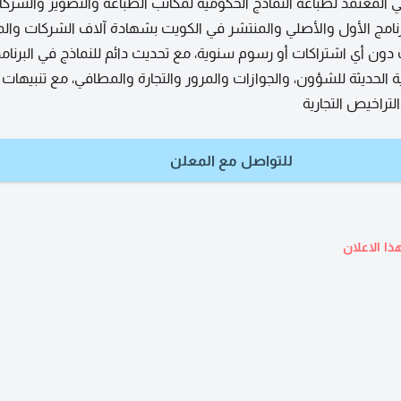
ي المعتمد لطباعة النماذج الحكومية لمكاتب الطباعة والتصوير والشرك
امج الأول والأصلي والمنتشر في الكويت بشهادة آلاف الشركات والم
ون أي اشتراكات أو رسوم سنوية، مع تحديث دائم للنماذج في البرنام
ة الحديثة للشؤون، والجوازات والمرور والتجارة والمطافي، مع تنبيهات
لتراخيص التجارية
للتواصل مع المعلن
ذا الاعلان