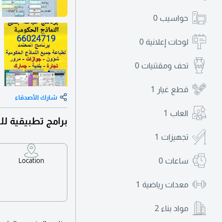
حواسيب
0
لوحات إعلانية
0
تحف ومقتنيات
0
قطع غيار
1
شارك الأصدقاء
العاب
1
برامج تطبيقية لل
تجهيزات
1
ساعات
0
Location
معدات رياضية
1
مواد بناء
2