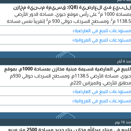
للبيع في العارضية (Q8): قسيمة مبنية مخازن
بمساحة 1000 م² على رأس موقع حيوي. مساحة الدور الأرضي
1138.5 م²، ومسطح السرداب حوالي 930 م² (تقريباً نفس مساحة
الدور الأرضي)، والميزانين 220 م².
›
مستودعات للبيع في العارضية
›
مستودعات للبيع في الفروانية
منذ 4 أيام
للبيع في العارضية قسيمة مبنية مخازن بمساحة 1000م، بموقع
حيوي. مساحة الأرضي 1138.5م، ومسطح السرداب حوالي 930م
مطابق للأرضي، والميزانين 220م.
›
مستودعات للبيع في العارضية
›
مستودعات للبيع في الفروانية
منذ 16 يوم
للبيع في ميناء عبدالله مخازن بناء جديد مساحة 2500 متر مربع