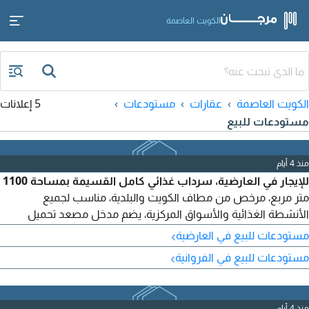
الكويت العاصمة
الكويت العاصمة
عقارات
مستودعات
5 إعلانات
مستودعات للبيع
منذ 4 أيام
للإيجار في العارضية، سرداب غذائي كامل القسيمة بمساحة 1100
متر مربع، مرخص من مطاف الكويت والبلدية، مناسب لجميع
الأنشطة الغذائية والأسواق المركزية، يضم مدخل مصعد تحميل
ومداخل درج، ويحتوي على ثلاجات جاهزة.
›
مستودعات للبيع في العارضية
›
مستودعات للبيع في الفروانية
منذ 4 أيام