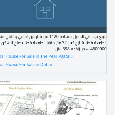
للبيع بيت في الدحيل مساحة 1120 متر شارعين أمامي و
الجامعة قطر شارع كبير 32 متر مقابل جامعة قطر يصلح 
4800000 سعر القدم 398 ريال
›
nal House For Sale in The Pearl-Qatar
›
nal House For Sale in Doha