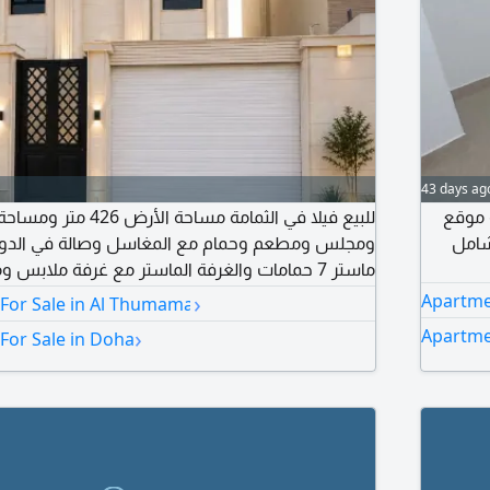
43 days ag
 موقع
شامل
ماستر 7 حمامات والغرفة الماستر مع غرفة ملابس
غسيل وغرفة خادمة وغرفة سائق مع مكيفات دكت 
›
Apartmen
 For Sale in Al Thumama
السعر
›
Apartme
 For Sale in Doha