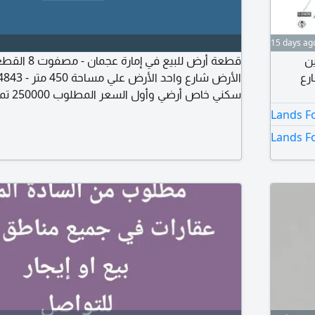
15 days ag
ن
شارع
سكني خاص أرضي وأول السعر المطلوب 250000 تملك خليجين
Lands F
Lands Fo