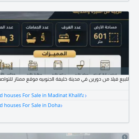
o
للبيع فيلا من دورين في مدينة خليفة الجنوبيه موقع ممتاز للتواص
›
nd houses For Sale in Madinat Khalifa
›
nd houses For Sale in Doha
5