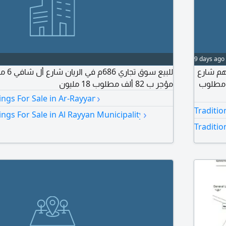
9 days ago
خلفي منهم شارع
للسكن مطلوب
مؤجر ب 82 ألف مطلوب 18 مليون
›
ngs For Sale in Ar-Rayyan
Traditio
›
ngs For Sale in Al Rayyan Municipality
Traditio