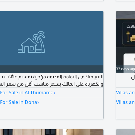
33 days ag
ل
والكهرباء على المالك بسعر مناسب أقل من سعر ال
›
 For Sale in Al Thumama
Villas a
›
 For Sale in Doha
Villas a