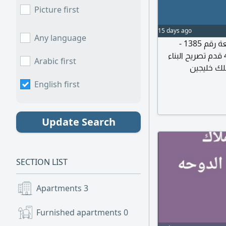
Picture first
15 days ago
Any language
قطعة أرض للبيع في إمارة عجمان - مصفوت 8 القطعة رقم 1385 -
الأرض شارع واحد الأرض علي مساحة 450 متر - 4843 قدم تصريح البناء
Arabic first
English first
Update Search
SECTION LIST
Apartments
3
Furnished apartments
0