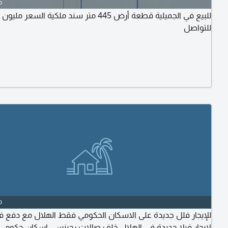
o
للبيع في الجميلية قطعة أرض 445 متر سند ملكية السعر ملي
للتواصل
o
للإيجار فلل جديدة على الاسكان الحكومي فقط الهلال مع دفع فر
لإيجار فيلا جديدة في الهلال خلف صالات رجينسي اسكان حكوم