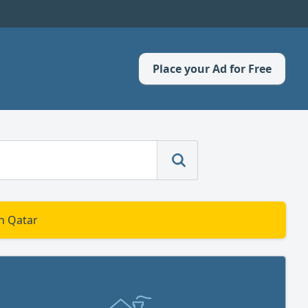
Place your Ad for Free
in Qatar