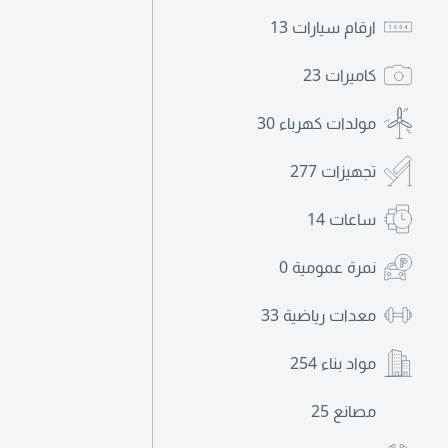
ارقام سيارات
13
كاميرات
23
مولدات كهرباء
30
تجهيزات
277
ساعات
14
نمرة عمومية
0
معدات رياضية
33
مواد بناء
254
مصانع
25