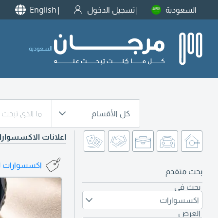
السعودية
تسجيل الدخول
English
السعودية
كل الأقسام
اعلانات الاكسسوار
اكسسوارات لل
بحث متقدم
بحث في
اكسسوارات
العرض