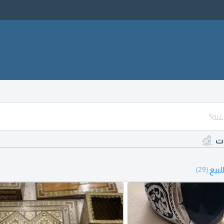
ات
بيع
(29)