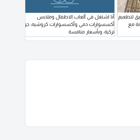
ق لتطعيم
أنا اشتغل في ألعاب الاطفال وملابس
نة مع
أكسسوارات دمي وأكسسوارات كروشيه، جودة
الوكالة ب 20 ريا
تركية، وبأسعار منافسة