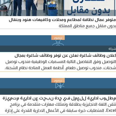
متوفر عمال نظافة لمطاعم ومحلات وكافيهات هنود وبنقال
بدون مقابل جميع مناطق المملكة
شركة
اعلان وظائف شاغرة نعلن عن توفر وظائف شاغرة بمجال
التوصيل وفق التفاصيل التالية المسميات الوظيفية مندوب توصيل
شحنات. مندوب توصيل طعام. أنظمة العمل المتاحة نظام الشحنة.
نظام الكفالة. للتقدم والاستفسار، يرجى التواصل عبر الواتساب على
الرقم التالي
مطلوب ادارية للعمل في جدة نبحث عن ادارية متميزة
تتقن اللغة الانجليزية بطلاقة وتمتلك مهارات متقدمة في برنامج
Excel. المتطلبات خبرة سابقة في الأعمال الادارية القدرة على إدارة