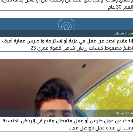
العمر 30 عام
منذ 7 ساعات
أنا مقيم ابحث عن عمل في عزبة أو استراحة وا حارس عمارة أعرف
اطبخ مضغوط كبسات زربيان شاهي قهوة عمري 23
منذ 9 ساعات
ابحث عن عمل حارس أو عمل متعطل مقيم في الرياض الجنسية
يمني الى عنده عمل يتواصل معي