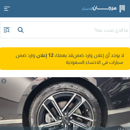
الاحساء
لا يوجد أي إعلان وارد ضمن
قد يهمك
12 إعلان
وارد ضمن
سيارات في الاحساء السعودية
2