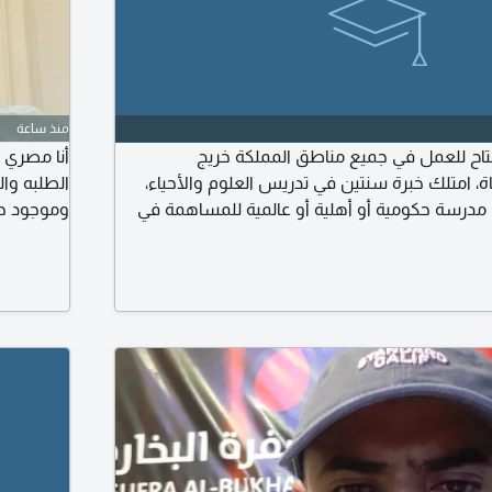
منذ ساعة
متاح للعمل في جميع مناطق المملكة خريج
ة، امتلك خبرة سنتين في تدريس العلوم والأحياء،
الطلبه وا
مدرسة حكومية أو أهلية أو عالمية للمساهمة في
وموجود حا
نمية مهارات الطلاب. المؤهلات والخبرات بكالوريوس
تين في تدريس العلوم والأحياء. خبرة عملية في إدارة
رسية، وتنفيذ التجارب العلمية وفق المعايير