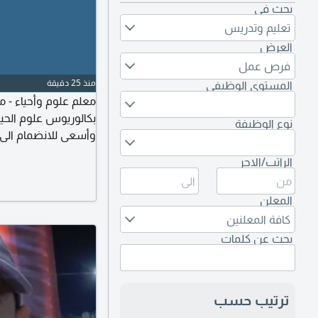
بحث في
تعليم وتدريس
العرض
فرص عمل
منذ 25 دقيقة
المستوى الوظيفي
معلم علوم وأحياء - 
بكالوريوس علوم الحيا
نوع الوظيفة
وأسعى للانضمام الى 
تقديم تعليم متميز وت
الراتب/الاجر
علوم الحياة. خبرة سن
وتجهيز المختبرات المد
المعلن
كافة المعلنين
بحث عن كلمات
ترتيب حسب