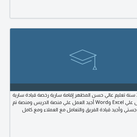
مصري 29 سنة تعليم عالي حسن المظهر إقامة سارية رخصة قيادة سارية
أجيد العمل علي Excel وWord أجيد العمل علي منصة الدريس ومنصة تم
ستي وأجيد قيادة الفريق والتعامل مع العملاء ومع كامل
لعمل (مشرف حركة ونقل)