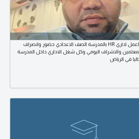
أنا مصري اعمل اداري HR بالمدرسة الصف الاعدادي حضور وانصراف
لمعلمين والاشراف اليومي وكل شغل الاداري داخل المدرسة
ليا في الرياض