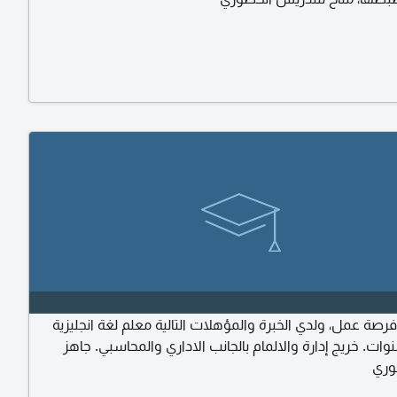
صة عمل، ولدي الخبرة والمؤهلات التالية معلم لغة انجليزية
رة 5 سنوات. خريج إدارة والالمام بالجانب الاداري والمحاسبي. جاهز
وري