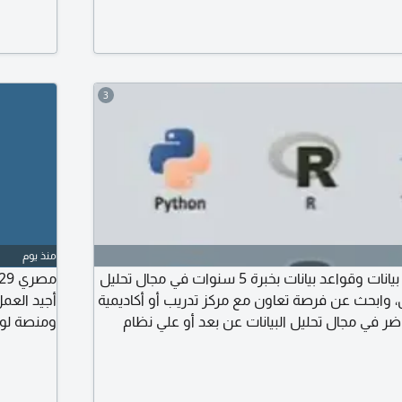
3
منذ يوم
محاضر ومدرب تحليل بيانات وقواعد بيانات بخبرة 5 سنوات في مجال تحليل
ال، وابحث عن فرصة تعاون مع مركز تدريب أو أكاديمية
ر في مجال تحليل البيانات عن بعد أو علي نظام
ومنصة لوج
قدم دورات أكسيل وباور بي أي وتحليل بيانات باستخدام
منظومة ا
لغة برمجة بايثون وأيضا قواعد البيانات SQL يسعدني التعاون مع مركز
تواصل