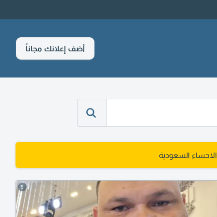
أضف إعلانك مجاناً
لاحساء السعودية
5