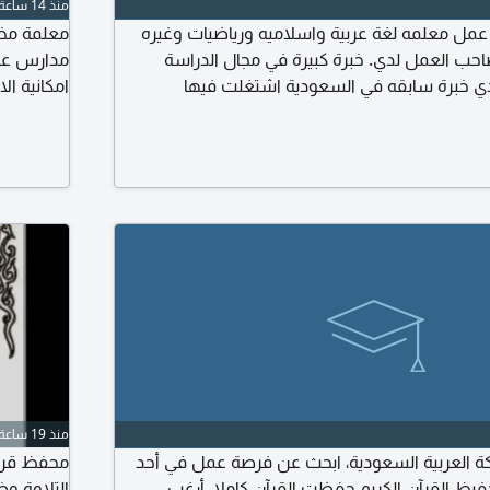
منذ 14 ساعة
 عمل معلمه لغة عربية واسلاميه ورياضيات وغيره
معلمة مخ
ب العمل لدي. خبرة كبيرة في مجال الدراسة
دي خبرة سابقه في السعودية اشتغلت فيها
امكانية ا
المرفق في 
للجهات ال
منذ 19 ساعة
ة العربية السعودية، ابحث عن فرصة عمل في أحد
محفظ قرآن
فيظ القرآن الكريم حفظت القرآن كاملا. أرغب
التلاوة و