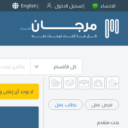
الاحساء
تسجيل الدخول
English
الاحساء
كل الأقسام
لا يوجد أي إعلان 
فرص عمل
يطلب عمل
بحث متقدم