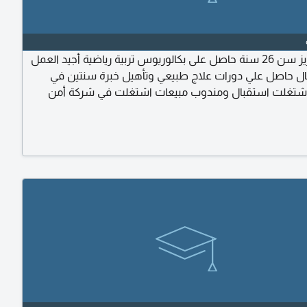
أنا عبدالعزيز سن 26 سنة حاصل على بكالوريوس تربية رياضية أجيد العمل
ل حاصل علي دورات علاج طبيعي وتأهيل خبرة سنتين في
اشتغلت استقبال ومندوب مبيعات اشتغلت في شركة أمن
كاميرات والبرمجة أجيد السواقة كويس