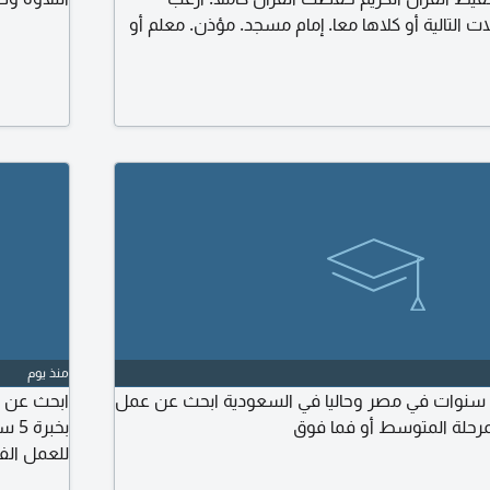
ت التالية أو كلاها معا. إمام مسجد. مؤذن. معلم أو
 على استعداد للمقابلة والبدء بالعمل فورا
منذ يوم
مدرس فيزياء لمدة 3 سنوات في مصر وحاليا في السعودية ابحث عن عمل
ابحث عن فر
مرحلة المتوسط أو فما فوق
بخب
للعمل الف