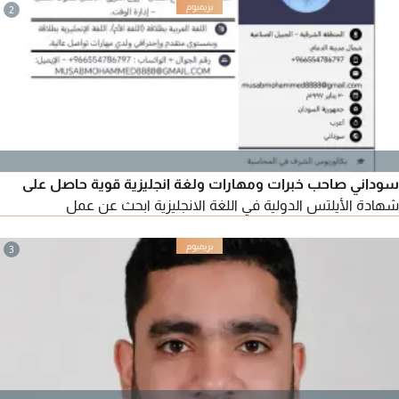
الاداري المعتمد CMA خبرة بالمعايير الدولية ابحث عن فرصة عمل
2
رئيس حسابات أو مدير مالي
سوداني صاحب خبرات ومهارات ولغة انجليزية قوية حاصل على
شهادة الأيلتس الدولية في اللغة الانجليزية ابحث عن عمل
3