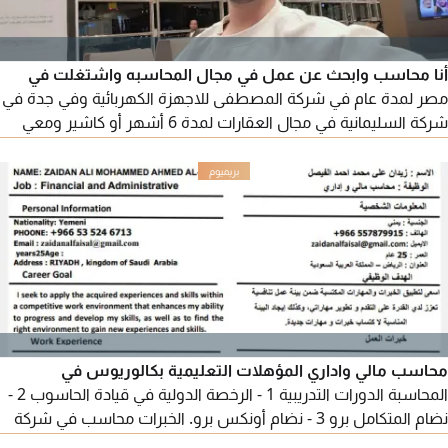
أنا محاسب وابحث عن عمل في مجال المحاسبه واشتغلت في
مصر لمدة عام في شركة المصطفى للاجهزة الكهربائية وفي جدة في
شركة السليمانية في مجال العقارات لمدة 6 أشهر أو كاشير ومعي
شهادة صحيه واشتغلت كاشير في سوبر ماركت في الرياض لمدة عام
محاسب مالي واداري المؤهلات التعليمية بكالوريوس في
المحاسبة الدورات التدريبية 1 - الرخصة الدولية في قيادة الحاسوب 2 -
نضام المتكامل برو 3 - نضام أونكس برو. الخبرات محاسب في شركة
السياني 2 مدخل بيانات في أسواق الرشيد في الرياض سريع التعلم