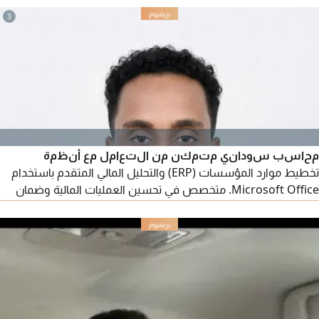
والتكييف مع العمل القدرة على العمل تحت الضغط
3
محاسب سوداني متمكن من التعامل مع أنظمة
تخطيط موارد المؤسسات (ERP) والتحليل المالي المتقدم باستخدام
Microsoft Office. متخصص في تحسين العمليات المالية وضمان
دقة التقارير، وأسعى لتوظيف خبراتي لدعم الأهداف المالية للشركة