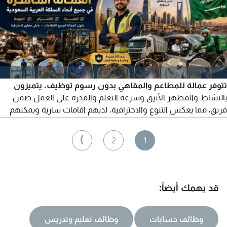
تتوفر عمالة للمطاعم والمقاهي بدون رسوم توظيف. يتميزون
بالنشاط والمظهر الأنيق وسرعة التعلم والقدرة على العمل ضمن
فريق، مما يعكس التنوع والاحترافية. لديهم اقامات سارية ويمكنهم
الوصول الى أي مكان في المملكة. للتواصل
⟩
2
1
قد يهمك أيضاً:
وظائف حسابات
وظائف تعليم وتدريس