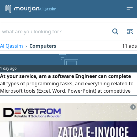
Al Qassim
Al Qassim
Computers
11 ads
1 day ago
At your service, am a software Engineer can complete
all types of programming tasks, and everything related to
Microsoft tools (Excel, Word, PowerPoint) at competitive
prices. Contact us at any time
3