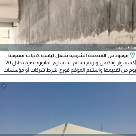
(قوة تحمل ومظهر عصري) ثقتكم تهمنا نقدم ضمان حقيقي يصل
الى 10 سنوات على جميع أعمالنا
منذ 3 ساعات
موجود في المنطقة الشرقية شغل لياسة كميات مفتوحه
أكسسوار وتاكيس وتربيع تسليم استشاري الفاتورة تصرف خلال 20
يوم من تقديمها واستلام الموقع فوري شرط شركات أو مؤسسات
سعوديه فقط. تقديم عرض سعر مع تعريف مختصر لشركتك
واتساب لتحديد موعد نعتذر عن استقبال أي اتصالات
2