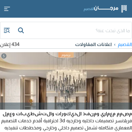
القصيم
القصيم
اعلانات المقاولات
434 إعلان
5
مصمم معماري ومنفذ الديكورات والتشطيبات وعمل
فريلانسر تصميمات داخليه وخارجيه 3d احترافية أقدم خدمات التصميم
المعماري متكامله تشمل تصميم داخلي وخارجي ومخططات تنفيذيه