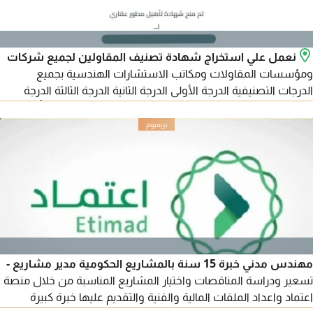
نعمل علي استخراج شهادة تصنيف المقاولين لجميع شركات
ومؤسسات المقاولات ومكاتب الاستشارات الهندسية بجميع
الدرجات التصنيفية الدرجة الأولى الدرجة الثانية الدرجة الثالثة الدرجة
الرابعة الدرجة الخامسة درجة اعتماد في أسرع وقت ممكن وبأقل
الأسعار خبرة طويلة في المجال وبسابقة أعمال ممتازة بجميع مناطق
المملكة
مهندس مدني خبرة 15 سنة بالمشاريع الحكومية مدير مشاريع -
تسعير ودراسة المناقصات واختيار المشاريع المناسبة من خلال منصة
اعتماد واعداد الملفات المالية والفنية والتقديم عليها خبرة كبيرة