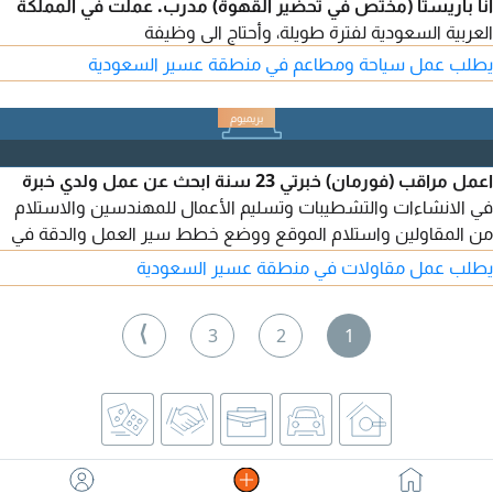
أنا باريستا (مختص في تحضير القهوة) مدرب. عملت في المملكة
العربية السعودية لفترة طويلة، وأحتاج الى وظيفة
يطلب عمل سياحة ومطاعم في منطقة عسير السعودية
اعمل مراقب (فورمان) خبرتي 23 سنة ابحث عن عمل ولدي خبرة
في الانشاءات والتشطيبات وتسليم الأعمال للمهندسين والاستلام
من المقاولين واستلام الموقع ووضع خطط سير العمل والدقة في
العمل
يطلب عمل مقاولات في منطقة عسير السعودية
⟩
3
2
1