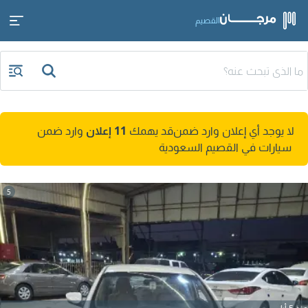
القصيم
لا يوجد أي إعلان وارد ضمن
قد يهمك
11 إعلان
وارد ضمن
سيارات في القصيم السعودية
5