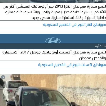
منذ 5 أيام
للبيع سيارة هيونداي النترا 2013 جير أوتوماتيك الممشى أكثر من
400 كم. السيارة نظيفة جدا. المحرك والجير والشاسيه بحالة ممتازة.
داخلية السيارة وكالة، استمارة سارية، فحص جديد
هيونداي النترا للبيع في القصيم السعودية
منذ 7 أيام
للبيع سيارة هيونداي أكسنت أوتوماتيك موديل 2017، الاستمارة
والفحص مجددان.
هيونداي اكسنت للبيع في القصيم السعودية
5