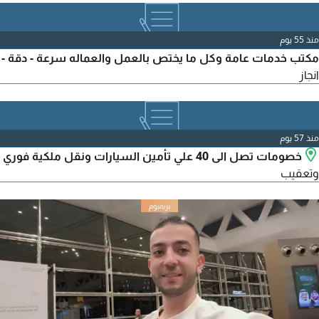
منذ 55 يوم
مكتب خدمات عامة وكل ما يختص بالعمل والعماله سرعة - دقة -
انجاز
منذ 57 يوم
خصومات تصل الى 40 علي تأمين السيارات ونقل ملكية فوري
وتعقيب