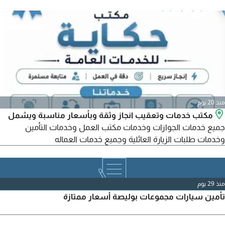
عبدالله ميناء جازان ميناء جدة الاسلامي سرعة في انجاز الاجراءات
متابعة مستمرة حتى استلام الشحنة خدمة موثوقة للأفراد والشركات
منذ 20 يوم
مكتب خدمات وتعقيب انجاز وثقة وبأسعار مناسبة ويشمل
جميع خدمات الجوازات وخدمات مكتب العمل وخدمات التأمين
وخدمات طلبات الزيارة العائلية وجميع خدمات العماله
منذ 29 يوم
تأمين سيارات مجموعات بوليصة أسعار ممتازة