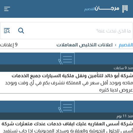
القصيم
القصيم
اعلانات التخليص المعاملات
9 إعلانات
منذ 9 ساعات
شركة أبو خالد للتأمين ونقل ملكية السيارات جميع الخدمات
متاحه ويوجد أقل سعر في المملكة نتشرف بكم في أي وقت ويوجد
عروض لدينا كثيره
منذ 11 يوم
شركة أسس العقاريه عليك ايقاف خدمات عندك متعثرات شركة
أسس للحلول التحويلية والعقارية وسداد المديونيات اذا حاب تستفيد