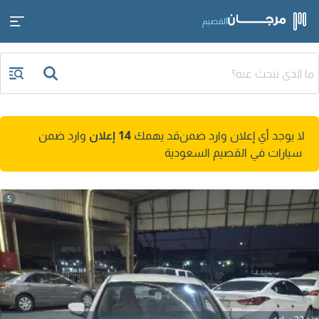
القصيم
لا يوجد أي إعلان وارد ضمن
قد يهمك
14 إعلان
وارد ضمن
سيارات في القصيم السعودية
5