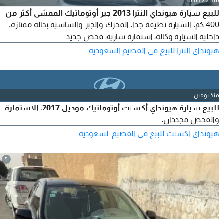
منذ 22 ساعة
للبيع سيارة هيونداي النترا 2013 جير أوتوماتيك الممشى أكثر من
400 كم. السيارة نظيفة جدا. المحرك والجير والشاسيه بحالة ممتازة.
داخلية السيارة وكالة، استمارة سارية، فحص جديد
هيونداي النترا للبيع في القصيم السعودية
منذ يومين
للبيع سيارة هيونداي أكسنت أوتوماتيك موديل 2017، الاستمارة
والفحص مجددان.
هيونداي اكسنت للبيع في القصيم السعودية
5