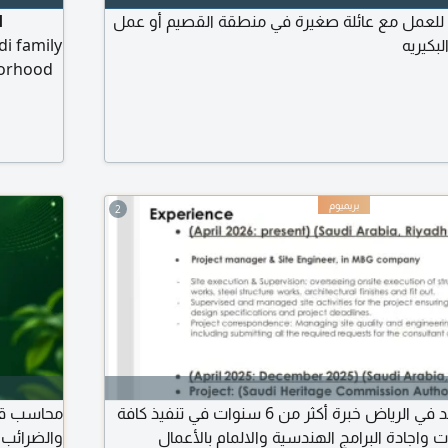
 للعمل مع عائلة صغيرة في منطقة القصيم أو عمل
d
كيريه
di family
borhood
2
مهندس مدني متواجد في الرياض خبرة أكثر من 6 سنوات في تنفيذ كافة
محاسب قان
واجادة البرامج الهندسية والالمام بالأعمال
والضرائب 