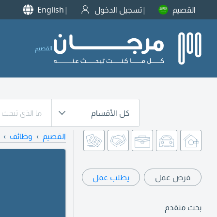
القصيم
تسجيل الدخول
English
القصيم
كل الأقسام
القصيم
وظائف
فرص عمل
يطلب عمل
بحث متقدم