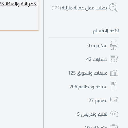
الكهربائية والميكانيك
يطلب عمل عمالة منزلية
(122)
وكتابة، إقامة سارية
لائحة الاقسام
سكرتارية
0
حسابات
42
مبيعات وتسويق
125
سياحة ومطاعم
206
تصميم
27
تعليم وتدريس
5
متفرقات
10