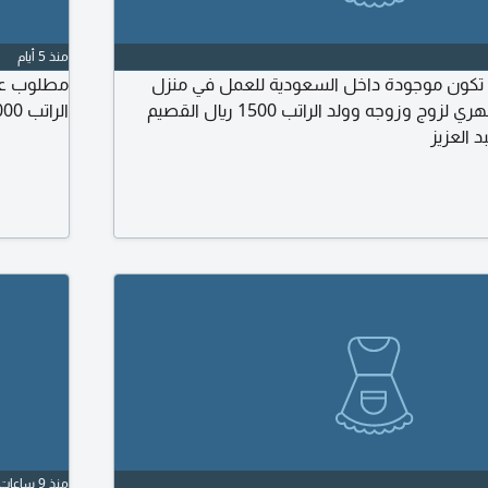
منذ 5 أيام
 تكون موجودة داخل السعودية للعمل في منزل
مطلوب عام
نظافة وطبخ راتب شهري لزوج وزوجه وولد الراتب 1500 ريال القصيم
الراتب 1000
 العزيز
منذ 9 ساعات