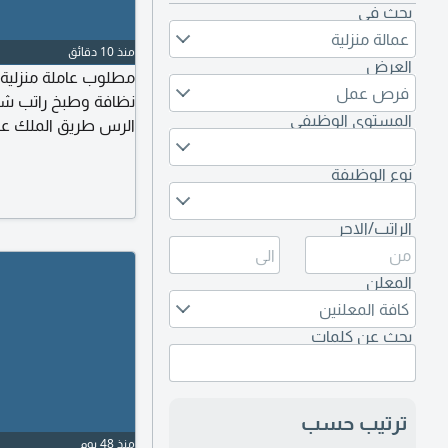
بحث في
عمالة منزلية
منذ 10 دقائق
العرض
مطلوب عاملة منزلية
فرص عمل
المستوى الوظيفي
الرس طريق الملك عبد
نوع الوظيفة
الراتب/الاجر
المعلن
كافة المعلنين
بحث عن كلمات
ترتيب حسب
منذ 48 يوم