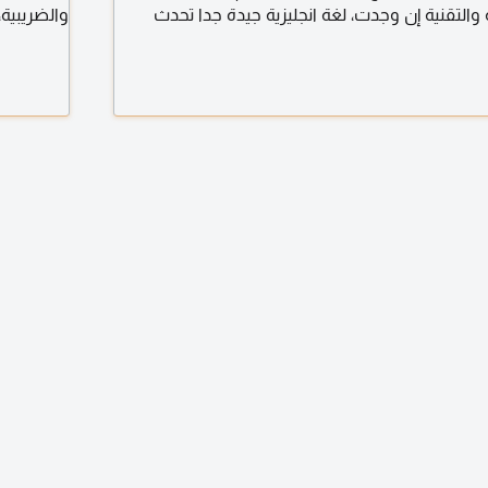
ة والتقنية إن وجدت، لغة انجليزية جيدة جدا تحدث
والضريبية
 ابحث عن فرصة عمل مناسبة
القانونية
قانونية نظ