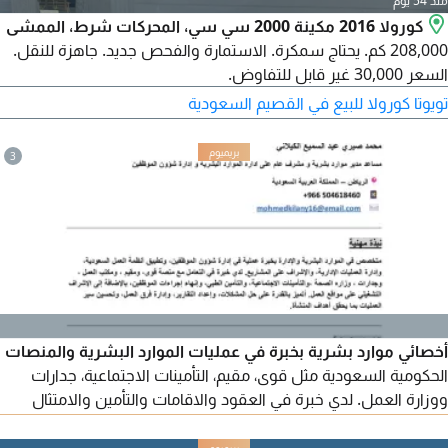
منذ 54 يوم
كورولا 2016 مكينة 2000 سي سي، المحركات شرط، الممشى
208,000 كم. يحتاج سمكرة. الاستمارة والفحص جديد. جاهزة للنقل.
السعر 30,000 غير قابل للتفاوض.
تويوتا كورولا للبيع في القصيم السعودية
3
أخصائي موارد بشرية بخبرة في عمليات الموارد البشرية والمنصات
الحكومية السعودية مثل قوى، مقيم، التأمينات الاجتماعية، جدارات
ووزارة العمل. لدي خبرة في العقود والاقامات والتأمين والامتثال
والحضور والعلاقات الحكومية ونظم معلومات الموارد البشرية. اعمل
في شركة مجموعة الهنا التجارية منذ 2023، وأشرف على بيانات