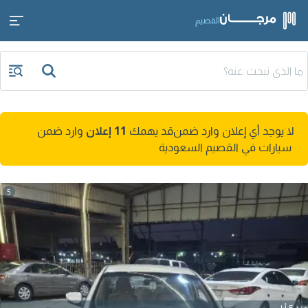
القصيم
لا يوجد أي إعلان وارد ضمن
قد يهمك
11 إعلان
وارد ضمن
سيارات في القصيم السعودية
5