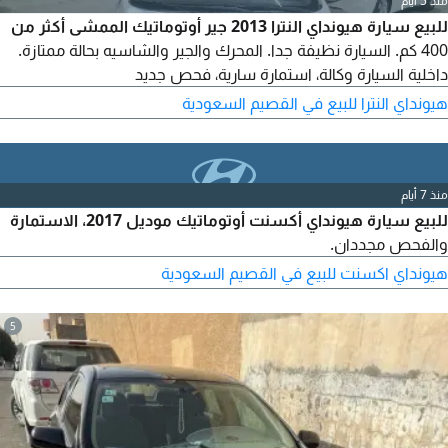
منذ 5 أيام
للبيع سيارة هيونداي النترا 2013 جير أوتوماتيك الممشى أكثر من
400 كم. السيارة نظيفة جدا. المحرك والجير والشاسيه بحالة ممتازة.
داخلية السيارة وكالة، استمارة سارية، فحص جديد
هيونداي النترا للبيع في القصيم السعودية
منذ 7 أيام
للبيع سيارة هيونداي أكسنت أوتوماتيك موديل 2017، الاستمارة
والفحص مجددان.
هيونداي اكسنت للبيع في القصيم السعودية
5