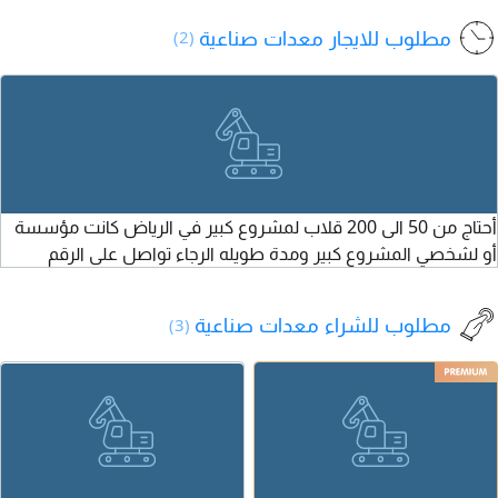
الخميس والجمعة
الاتفاق للتواصل
مضخات وأنظمة
مطلوب للايجار معدات صناعية
(2)
يوجد جديد
مكافحة الحريق
ومستخدم شغل
بأفضل الأسعار مع
كويس جدة معارض
سرعة في التوريد.
السيارات
تواصل الآن
أحتاج من 50 الى 200 قلاب لمشروع كبير في الرياض كانت مؤسسة
أو لشخصي المشروع كبير ومدة طويله الرجاء تواصل على الرقم
مطلوب للشراء معدات صناعية
(3)