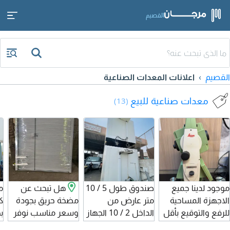
القصيم
القصيم
اعلانات المعدات الصناعية
معدات صناعية للبيع
(13)
موجود لدينا جميع
صندوق طول 5 / 10
هل تبحث عن
الاجهزة المساحية
متر عارض من
مضخة حريق بجودة
ك
للرفع والتوقيع بأقل
الداخل 2 / 10 الجهاز
وسعر مناسب نوفر
ب
الأسعار خصوصا يوم
تبريد أو تجميد حسب
جميع مقاسات
ج