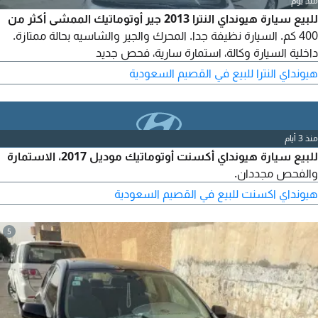
منذ يوم
للبيع سيارة هيونداي النترا 2013 جير أوتوماتيك الممشى أكثر من
400 كم. السيارة نظيفة جدا. المحرك والجير والشاسيه بحالة ممتازة.
داخلية السيارة وكالة، استمارة سارية، فحص جديد
هيونداي النترا للبيع في القصيم السعودية
منذ 3 أيام
للبيع سيارة هيونداي أكسنت أوتوماتيك موديل 2017، الاستمارة
والفحص مجددان.
هيونداي اكسنت للبيع في القصيم السعودية
5