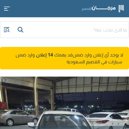
القصيم
لا يوجد أي إعلان وارد ضمن
قد يهمك
14 إعلان
وارد ضمن
سيارات في القصيم السعودية
5