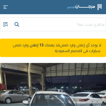
القصيم
لا يوجد أي إعلان وارد ضمن
قد يهمك
13 إعلان
وارد ضمن
سيارات في القصيم السعودية
5