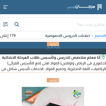
القصيم
القصيم
اعلانات الدروس الخصوصية
179 إعلان
أنا معلم متخصص لتدريس وتأسيس طلاب المرحلة الابتدائية
(حضوري في الرياض واونلاين) المواد لغتي (مع التأسيس القرائي)
الرياضيات، اللغة الانجليزية، وجميع المواد. الخدمات تأسيس شامل في
القراءة والكتابة والحساب، متابعة الواجبات، والتهيئة للاختبارات.
الأسلوب شرح مبسط، متابعة دقيقة، وبناء أساس قوي للطالب