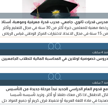
مدرس قدرات ثانوي. جامعي، مدرب قدرة معرفية وموهبة، أستاذ
رخصة مهنية للمعلمين خبرة أكثر من 30 سنة في مجال التعليم وأكثر
من 15 سنة في مجال الاعداد لاختبارات المركز الوطني قياس الرياض
وجميع مدن المملكة اونلاين جوال وواتساب (رقم الجوال يظهر في
الخانة المخصصة)
منذ 4 ساعات
دروس خصوصية اونلاين في المحاسبة المالية للطلاب الجامعيين
منذ 7 ساعات
مع قدوم العام الدراسي الجديد نبدأ مرحلة جديدة من التأسيس
لكل الاطفال اذا كان معك طفلا أو أكثر. وتريد تأسيسه تأسيسا
صحيحا في مادة اللغة العربية أو تحفيظ قران كريم أو جميع المواد حل
واجبات تأسيس شرح متابعه هكون معك أنا الأستاذ علي أبو الذهب