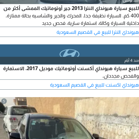
منذ يومين
للبيع سيارة هيونداي النترا 2013 جير أوتوماتيك الممشى أكثر من
400 كم. السيارة نظيفة جدا. المحرك والجير والشاسيه بحالة ممتازة.
داخلية السيارة وكالة، استمارة سارية، فحص جديد
هيونداي النترا للبيع في القصيم السعودية
منذ 4 أيام
للبيع سيارة هيونداي أكسنت أوتوماتيك موديل 2017، الاستمارة
والفحص مجددان.
هيونداي اكسنت للبيع في القصيم السعودية
5