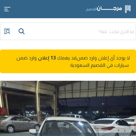
القصيم
لا يوجد أي إعلان وارد ضمن
قد يهمك
13 إعلان
وارد ضمن
سيارات في القصيم السعودية
5