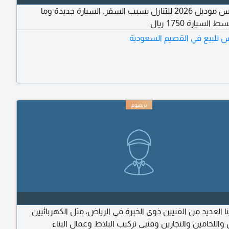
سيارة ياريس موديل 2026 للتنازل بسبب السفر. السيارة جديدة وما
سيارة 1750 ريال
يس للبيع في القصيم السعودية
نا العديد من الفنيين ذوي الخبرة في الرياض، مثل الكهربائيين
واللحامين والنجارين وفنيي تركيب البلاط وعمال البناء