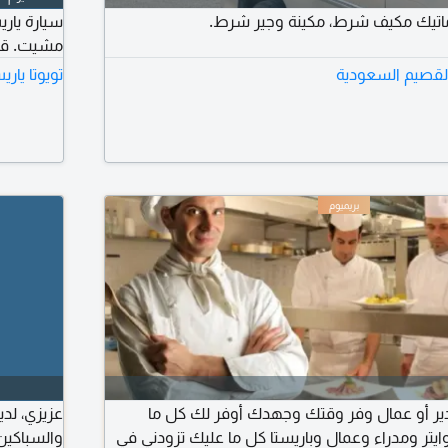
مشيت. قسط ال
 القصيم السعودية
تويوتا يار
ر أو عمال وفر وقتك وجهدك أوفر لك كل ما
عزيزي، لدي
يتر ومدراء وعمال وباريستا كل ما عليك تزودني في
والسباكين 