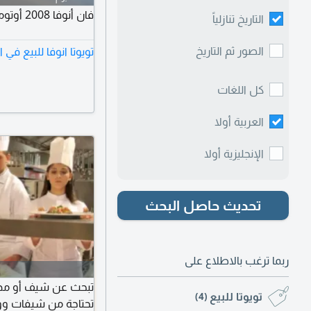
فان أنوفا 2008 أوتوماتيك مكيف شرط، مكينة وجير شرط.
التاريخ تنازلياً
الصور ثم التاريخ
تويوتا انوفا للبيع في
كل اللغات
العربية أولا
الإنجليزية أولا
تحديث حاصل البحث
ربما ترغب بالاطلاع على
تبحث عن شيف أو مدي
تويوتا للبيع
(4)
تحتاجة من شيفات ووا