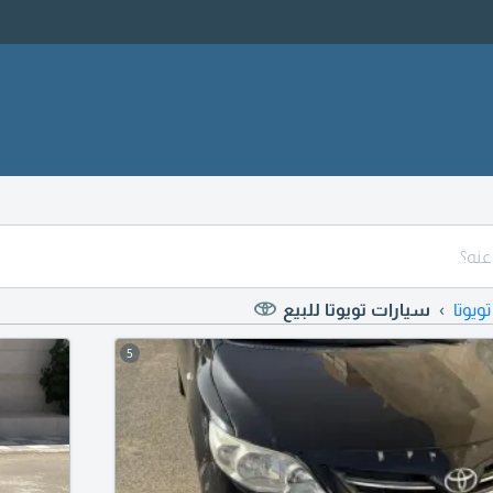
تويوتا
سيارات تويوتا للبيع
5