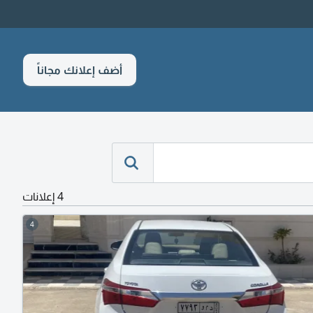
أضف إعلانك مجاناً
4 إعلانات
4