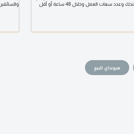
عرض الوظيفي الى عندك وعدد سعات العمل وخلال 48 ساعة أو أقل
والسائقين
اصل واتساب أو اتصال مع تحياتي للجميع
عالية، وه
معي.
هيونداي للبيع