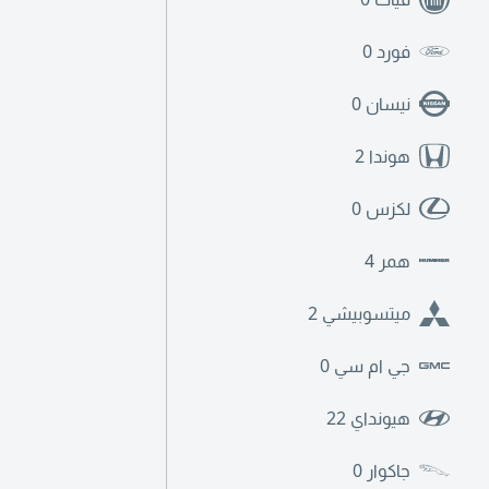
فورد
0
نيسان
0
هوندا
2
لكزس
0
همر
4
ميتسوبيشي
2
جي ام سي
0
هيونداي
22
جاكوار
0