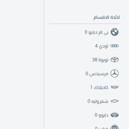
لائحة الاقسام
بي ام دبليو
0
اودي
4
تويوتا
38
مرسيدس
0
كاديلاك
1
شفروليه
0
دايوو
0
فيات
0