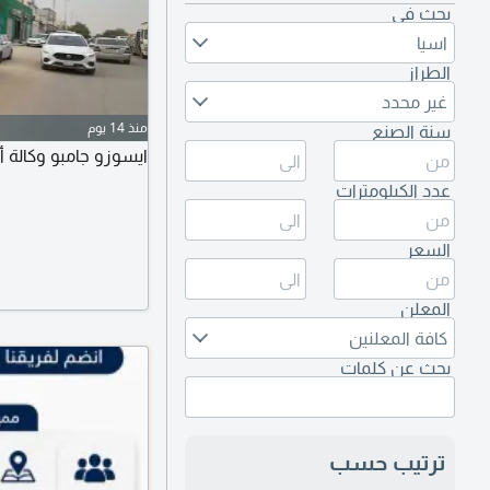
بحث في
اسيا
الطراز
غير محدد
منذ 14 يوم
سنة الصنع
ايسوزو جامبو وكالة أصفار 026
عدد الكيلومترات
السعر
المعلن
كافة المعلنين
بحث عن كلمات
ترتيب حسب