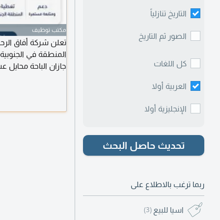
التاريخ تنازلياً
مكتب توظيف
الصور ثم التاريخ
تعلن شركة أفاق الرح
المنطقة في الجنوبي
كل اللغات
جازان الباحة محايل 
العربية أولا
رخصة قيادة سارية لل
الإنجليزية أولا
تحديث حاصل البحث
ربما ترغب بالاطلاع على
اسيا للبيع
(3)