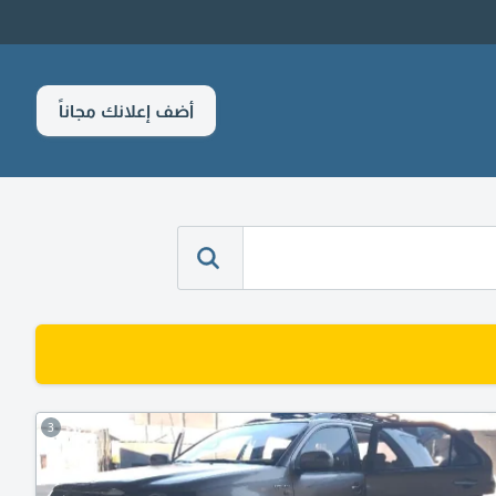
أضف إعلانك مجاناً
3