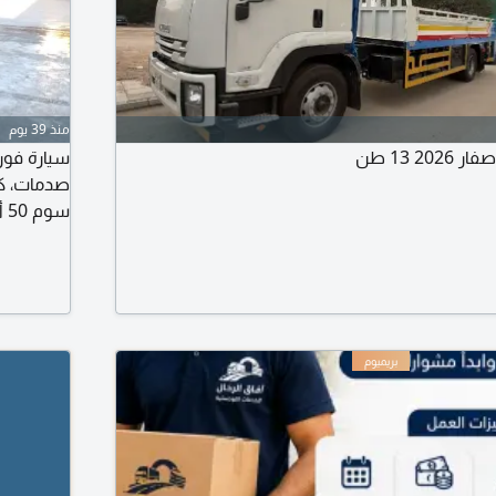
منذ 39 يوم
2 13 طن
سوم 50 ألف، المدينة خميس مشيط، تواصل.