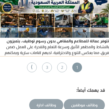
تتوفر عمالة للمطاعم والمقاهي بدون رسوم توظيف. يتميزون
بالنشاط والمظهر الأنيق وسرعة التعلم والقدرة على العمل ضمن
فريق، مما يعكس التنوع والاحترافية. لديهم اقامات سارية ويمكنهم
الوصول الى أي مكان في المملكة. للتواصل
⟩
3
2
1
قد يهمك أيضاً:
وظائف موظفين
وظائف ادارة