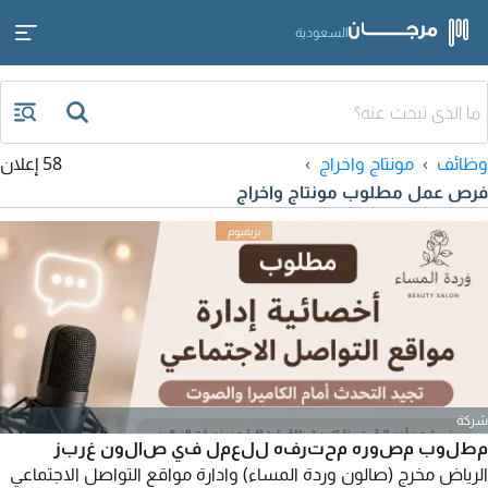
السعودية
وظائف
مونتاج واخراج
58 إعلان
فرص عمل مطلوب مونتاج واخراج
شركة
مطلوب مصوره محترفه للعمل في صالون غربز
الرياض مخرج (صالون وردة المساء) وادارة مواقع التواصل الاجتماعي