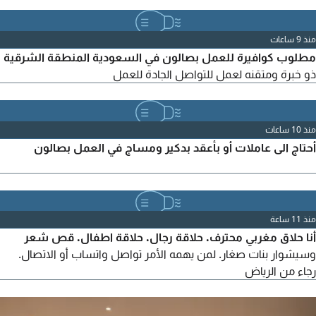
يسعدنا انضمامك لنا. للاستفسار والتفاصيل، يرجى التواصل عبر الخاص
منذ 9 ساعات
مطلوب كوافيرة للعمل بصالون في السعودية المنطقة الشرقية
ذو خبرة ومتقنه لعمل للتواصل الجادة للعمل
منذ 10 ساعات
أحتاج الى عاملات أو بأعقد بدكير ومساج في العمل بصالون
منذ 11 ساعة
أنا حلاق مغربي محترف. حلاقة رجال. حلاقة اطفال. قص شعر
وسيشوار بنات صغار. لمن يهمه الأمر تواصل واتساب أو الاتصال.
رجاء من الرياض