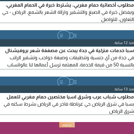
مطلوب أخصائية حمام مغربي. يشترط خبرة في الحمام المغربي،
ويفضل خبرة في الصبغ والتشقير وازالة الشعر بالشمع. الرياض - حي
التعاون. للتواصل
منذ 12 ساعة
سبا خدمات منزلية في جدة يبحث عن مصففة شعر بروفيشنال
في جدة من أي جنسية وتنظيفات وصبغة حواجب وتشقير الراتب
بالنسبة 50 من قيمة الخدمة، المهتمه ترسل أعمالها لنا عالواتساب
لنحدد مقابله شخصية
منذ 13 ساعة
مطلوب شباب عرب وشرق اسيا مختصين حمام مغربي للعمل
بسبا في شرق الرياض حي غرناطة فاخر في الرياض بشرط سكنه في
شرق الرياض