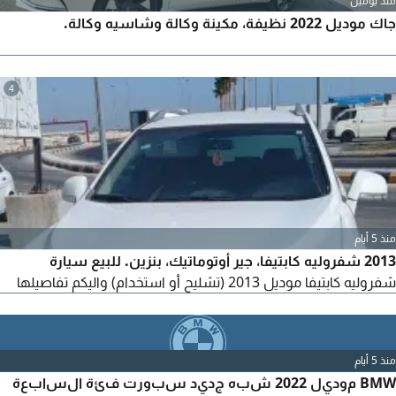
منذ يومين
جاك موديل 2022 نظيفة، مكينة وكالة وشاسيه وكالة.
4
منذ 5 أيام
2013 شفروليه كابتيفا، جير أوتوماتيك، بنزين. للبيع سيارة
شفروليه كابتيفا موديل 2013 (تشليح أو استخدام) واليكم تفاصيلها
منذ 5 أيام
BMW موديل 2022 شبه جديد سبورت فئة السابعة