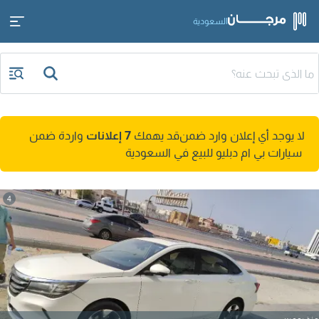
السعودية
لا يوجد أي إعلان وارد ضمن
قد يهمك
7 إعلانات
واردة ضمن
سيارات بي ام دبليو للبيع في السعودية
4