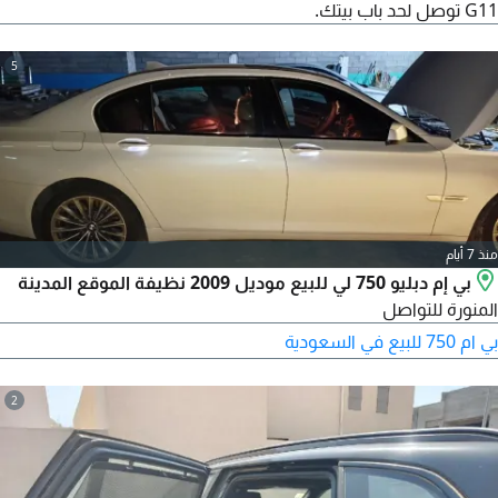
G11 توصل لحد باب بيتك.
5
منذ 7 أيام
بي إم دبليو 750 لي للبيع موديل 2009 نظيفة الموقع المدينة
المنورة للتواصل
بي ام 750 للبيع في السعودية
2