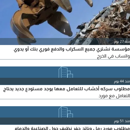
منذ 27 يوم
مؤسسة نشتري جميع السكراب والدفع فوري بنك أو يدوي
واتساب في الخرج
منذ 44 يوم
مطلوب سركه أخشاب للتعامل معها يوجد مستودع جديد يحتاج
التعامل مع مورد
منذ 51 يوم
مطلوب مورد رمل وناتج حفر نظيف حول الصناعية والدمام