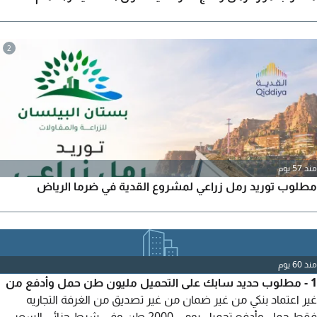
2
منذ 57 يوم
مطلوب توريد رمل زراعي لمشروع القدية في ضرما الرياض
منذ 60 يوم
1 - مطلوب حديد سابك على التحميل مليون طن حمل وأدفع من
غير اعتماد بنكي من غير ضمان من غير تصديق من الغرفة التجاريه
فقط حمل وأدفع تحميل يومي 2000 طن وفي شرط جزائي السعر