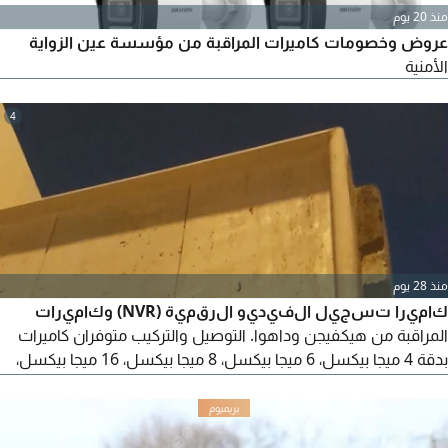
منذ 20 يوم
عروض وخصومات كاميرات المراقبة من مؤسسة عين الزواية
الأمنية
4
منذ 28 يوم
كاميرا تسجيل الفيديو الرقمية (NVR) وكاميرات
المراقبة من هيكفيجن وداهوا. التوصيل والتركيب متوفران كاميرات
بدقة 4 ميجا بيكسل، 6 ميجا بيكسل، 8 ميجا بيكسل، 16 ميجا بيكسل،
و32 ميجا بيكسل متوفرة. أفضل الأسعار في الرياض