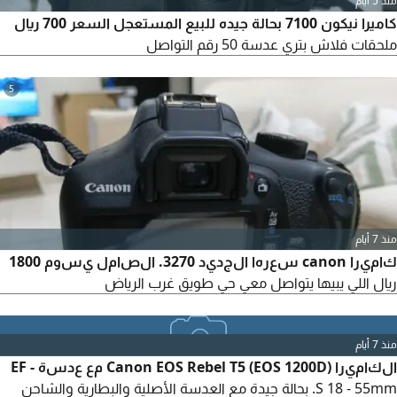
منذ 5 أيام
كاميرا نيكون 7100 بحالة جيده للبيع المستعجل السعر 700 ريال
ملحقات فلاش بتري عدسة 50 رقم التواصل
5
منذ 7 أيام
كاميرا canon سعرها الجديد 3270. الصامل يسوم 1800
ريال اللي يبيها يتواصل معي حي طويق غرب الرياض
منذ 7 أيام
الكاميرا Canon EOS Rebel T5 (EOS 1200D) مع عدسة EF -
S 18 - 55mm. بحالة جيدة مع العدسة الأصلية والبطارية والشاحن