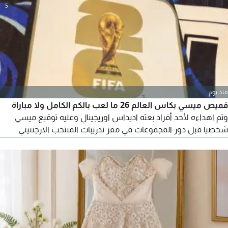
5
منذ يوم
قميص ميسي بكاس العالم 26 ما لعب بالكم الكامل ولا مباراة
وتم اهداءه لأحد أفراد بعثه اديداس اوريجينال وعليه توقيع ميسي
شخصيا قبل دور المجموعات في مقر تدريبات المنتخب الارجنتيني
وأثناء تصوير أحد الاعلانات لاديداس في كاس العالم وتم اهداءه لي
من صديقي هذا مباشرة