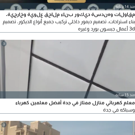
منذ 14 ساعة
مقاولات وهندسة ديكور بناء ملاحق علوية وخارجية.
بناء استراحات. تصميم ديمور داخلي تركيب جميع أنواع الديكور. تصميم
3d أعمال جبسون بورد وغيره
3
منذ 15 ساعة
معلم كهربائي منازل ممتاز في جدة أفضل معلمين كهرباء
وسباكه في جدة
3