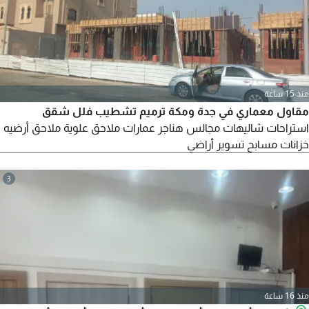
منذ 15 ساعة
مقاول معماري في جدة ومكة ترميم تشطيب فلل شقق
استراحات شاليهات مجالس هناجر عمارات ملاحق علوية ملاحق أرضيه
خزانات مسابح تسوير أراضي
3
منذ 16 ساعة