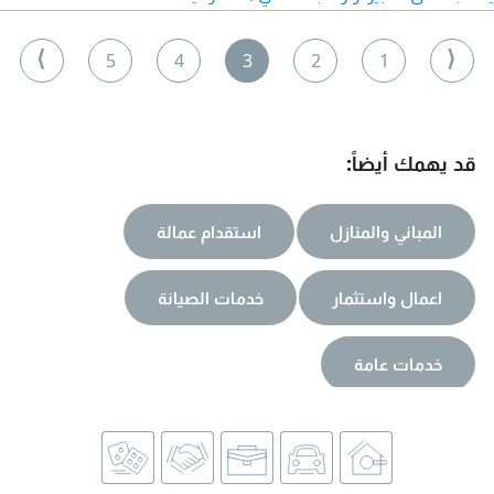
⟩
⟨
5
4
3
2
1
قد يهمك أيضاً:
المباني والمنازل
استقدام عمالة
اعمال واستثمار
خدمات الصيانة
خدمات عامة