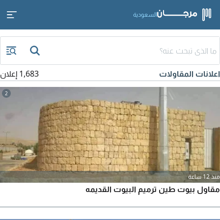
السعودية
اعلانات المقاولات
1,683 إعلان
2
منذ 12 ساعة
مقاول بيوت طين ترميم البيوت القديمه