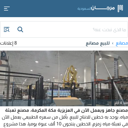
السعودية
مصانع
للبيع مصانع
8 إعلانات
3
منذ 4 أيام
مصنع جاهز ويعمل الآن في العزيزية مكة المكرمة، مصنع تعبئة
مياه، يوجد به خطين للانتاج للبيع، بأقل من سعره الطبيعي يعمل الآن
في تعبئة مياه زمزم، الخطين ينتجون 10 ألف عبوة يوميا، هذا مشروع