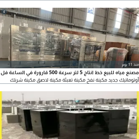
جاهز للأشخاص الجاهزين وجادين وصاملين. البيع لخطوط الانتاج
فقط. للجادين فقط التواصل عبر الأرقام
4
منذ 11 يوم
مصنع مياه للبيع خط انتاج 5 لتر سرعة 500 قارورة في الساعة فل
أوتوماتيك جديد مكينة نفخ مكينة تعبئة مكينة لاصق مكينة شرنك