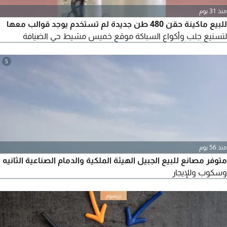
منذ 31 يوم
للبيع ماكينة حقن 480 طن جديدة لم تستخدم يوجد قوالب معها
لتسنيع جلب وأكواع السباكة موقع خميس مشيط حي الضيافة
5
منذ 56 يوم
متوفر مصانع للبيع الجبيل الهيئة الملكية والدمام الصناعية الثانيه
وسكوب وللإيجار