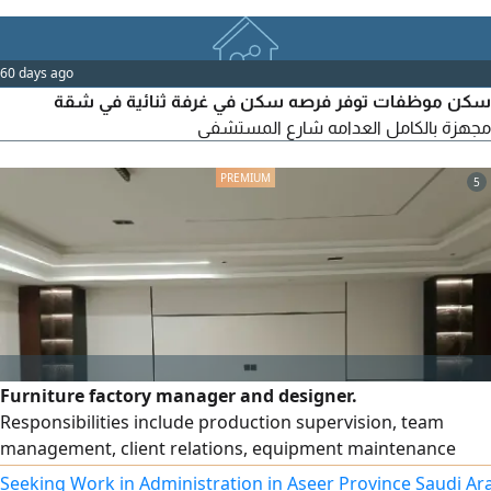
60 days ago
سكن موظفات توفر فرصه سكن في غرفة ثنائية في شقة
مجهزة بالكامل العدامه شارع المستشفى
5
Furniture factory manager and designer.
Responsibilities include production supervision, team
management, client relations, equipment maintenance
scheduling, inventory management (timber and
Seeking Work in Administration in Aseer Province Saudi Ar