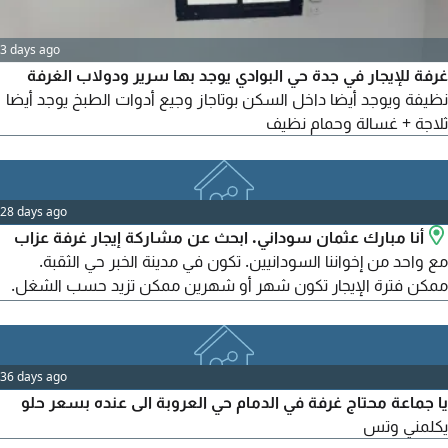
3 days ago
غرفة للإيجار في جدة حي البوادي يوجد بها سرير ودولاب الغرفة
نظيفة ويوجد أيضا داخل السكن بوتاجاز وجيع أدوات الطبخ يوجد أيضا
ثلاجة + غسالة وحمام نظيف
28 days ago
أنا مبارك عثمان سوداني. ابحث عن مشاركة إيجار غرفة عزاب
مع واحد من إخواننا السودانيين. تكون في مدينة الخبر حي الثقبة.
ممكن فترة الإيجار تكون شهر أو شهرين ممكن تزيد حسب الشغل.
للتواصل
36 days ago
يا جماعة محتاج غرفة في الدمام حي العروبة الى عنده بسعر حلو
يكلمني وتس