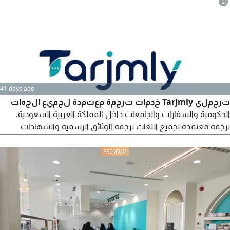
2
الذاتية، الشهادات، والمستندات المختلفة وترجمة فوريه للقاءات
والاجتماعات
41 days ago
ترجملي Tarjmly خدمات ترجمة معتمدة لجميع الجهات
الحكومية والسفارات والجامعات داخل المملكة العربية السعودية.
ترجمة معتمدة لجميع اللغات ترجمة الوثائق الرسمية والشهادات
والعقود سرعة في الانجاز والتسليم دقة واحترافية عالية خدمة الأفراد
والشركات تواصل معنا