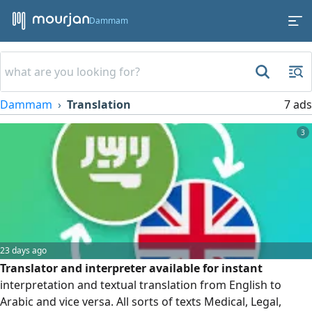
Dammam
Dammam
Translation
7 ads
3
23 days ago
Translator and interpreter available for instant
interpretation and textual translation from English to
Arabic and vice versa. All sorts of texts Medical, Legal,