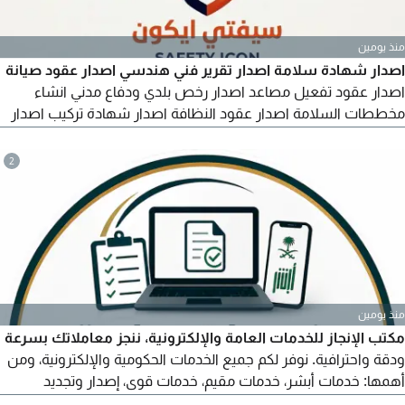
منذ يومين
اصدار شهادة سلامة اصدار تقرير فني هندسي اصدار عقود صيانة
اصدار عقود تفعيل مصاعد اصدار رخص بلدي ودفاع مدني انشاء
مخططات السلامة اصدار عقود النظافة اصدار شهادة تركيب اصدار
تقارير ملائمة جميع خدمات الدفاع المدني والبلدية
2
منذ يومين
مكتب الإنجاز للخدمات العامة والإلكترونية، ننجز معاملاتك بسرعة
ودقة واحترافية. نوفر لكم جميع الخدمات الحكومية والإلكترونية، ومن
أهمها: خدمات أبشر، خدمات مقيم، خدمات قوى، إصدار وتجديد
الإقامة، إصدار وتجديد رخص العمل، نقل الخدمات ونقل الكفالة، إصدار