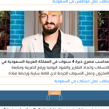
يطلب عمل موظفين في السعودية
محاسب مصري خبرة 4 سنوات في المملكة العربية السعودية في
الحسابات واعداد التقارير والقيود اليوميه ورفع الضريبة ومتابعة
المخزون وعمل التسويات الجردية لدي اقامة سارية ورخصة قيادة
وأجيد استخدام جميع البرامج المحاسبية وجاهز للعمل
يطلب عمل حسابات في السعودية