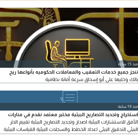
تأسيس وتوثيق متاجر سلة للتواصل
منذ 15 ساعة
ننجز جميع خدمات التعقيب والمعاملات الحكوميه بأنواعها ريح
بالك وخليها على أبو إسحاق سرعة أمانة نظامية
منذ 19 ساعة
استخراج وتجديد التصاريح البيئية مختبر معتمد نقدم في منارات
الأفق للاستشارات البيئية اصدار وتجديد التصاريح البيئية تقييم الاثر
البيئي التدقيق البيئي اعداد الخطط والسجلات البيئية القياسات البيئية
(الهواء - الضوضاء - التربة) بمختبر معتمد نخدم جميع المنشاءات في