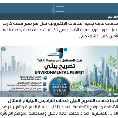
الرياض - المنطقة الشرقية - نجران وجميع مناطق المملكة
منذ يوم
خدمات عامة جميع الخدمات الالكترونية نقل مع تغير مهنة كارت
عمل بدون قوى حماية الأجور يومي لك تم شهادة صحية رخصة بلدية
تأمين طبي كشف طبي
2
منذ يوم
لدينا خدمات التصريح البيئي خدمات التراخيص البيئية والامتثال
للأنظمة واللوائح التنظيمية. اعداد التقارير البيئية الدورية وتقارير الرصد
الذاتي للمشاريع. اعداد خطط اعادة تأهيل واستصلاح المواقع الم تأثرة