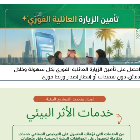
تأشيرات العمل والخروج والعودة، إصدار تصاريح دخول مكة المكرمة،
العقود الإلكترونية وتوثيقها، إصدار وتجديد السجل التجاري، خدمات
التأمينات الاجتماعية، وخدمات أخرى.
منذ 3 أيام
احصل على تأمين الزيارة العائلية الفوري بكل سهولة وخلال
دقائق، دون تعقيدات أو انتظار اصدار وربط فوري